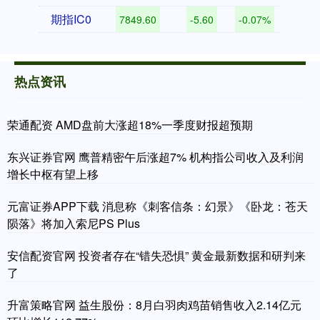
期指IC0
7849.60
-5.60
-0.07%
热点资讯
荣通配资 AMD盘前大涨超18%一季度财报超预期
东兴证券官网 鹰普精密午后涨超7% 机构指公司收入及利润
增长中枢有望上移
元富证券APP下载 消息称《刺客信条：幻景》《卧龙：苍天
陨落》将加入索尼PS Plus
安信配资官网 投资者存在“错失恐惧” 黄金最新数据和研判来
了
升富策略官网 益生股份：8月白羽肉鸡苗销售收入2.14亿元