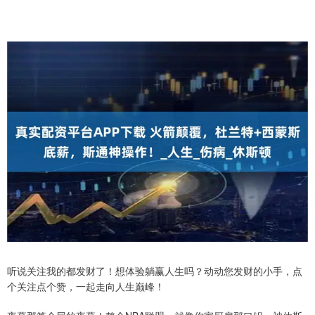
听说关注我的都发财了！想体验躺赢人生吗？动动您发财的小手，点
个关注点个赞，一起走向人生巅峰！