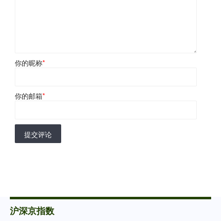
你的昵称
*
你的邮箱
*
提交评论
沪深京指数