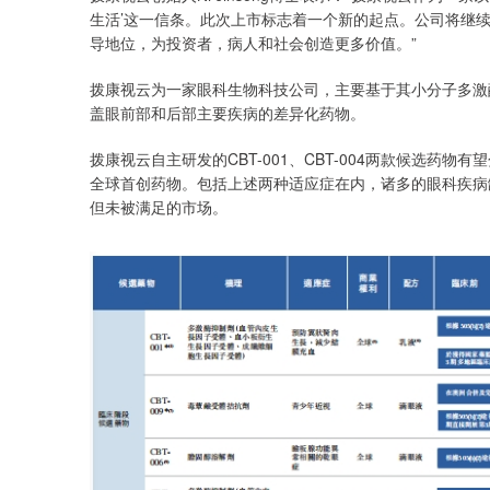
生活’这一信条。此次上市标志着一个新的起点。公司将继
导地位，为投资者，病人和社会创造更多价值。”
拨康视云为一家眼科生物科技公司，主要基于其小分子多激
盖眼前部和后部主要疾病的差异化药物。
拨康视云自主研发的CBT-001、CBT-004两款候选
全球首创药物。包括上述两种适应症在内，诸多的眼科疾病
但未被满足的市场。