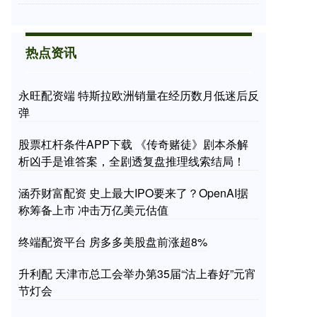
热点资讯
永旺配资端 特斯拉欧洲销量在经历数月低迷后反
弹
股票杠杆条件APP下载 《传奇赌徒》剧本杀解
析凶手是谁答案，全剧透复盘推理线索结局！
涵乔财富配资 史上最大IPO要来了？OpenAI据
称筹备上市 冲击万亿美元估值
终端配资平台 房多多美股盘前涨超8%
升利配 天津市总工会举办第35届“沽上春好”元宵
节灯会