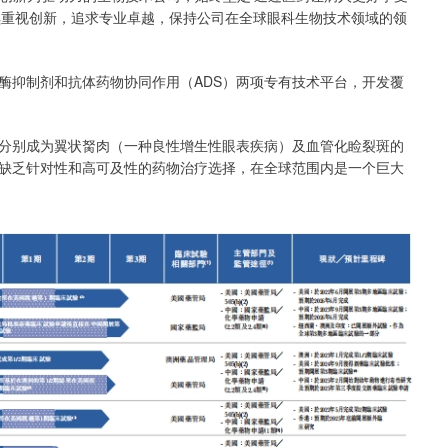
续重视创新，追求专业卓越，保持公司在全球眼科生物技术领域的领
酶抑制剂和抗体药物协同作用（ADS）两项专有技术平台，开发覆
药物有望分别成为翼状胬肉（一种良性增生性眼表疾病）及血管化睑裂斑的
缺乏针对性和高可及性的药物治疗选择，在全球范围内是一个巨大