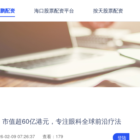
盛鹏配资
海口股票配资平台
按天股票配资
：市值超60亿港元，专注眼科全球前沿疗法
02-09 07:26:37
查看：179
登陆