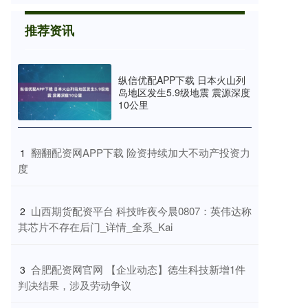
推荐资讯
纵信优配APP下载 日本火山列
岛地区发生5.9级地震 震源深度
10公里
​翻翻配资网APP下载 险资持续加大不动产投资力
1
度
​山西期货配资平台 科技昨夜今晨0807：英伟达称
2
其芯片不存在后门_详情_全系_Kai
​合肥配资网官网 【企业动态】德生科技新增1件
3
判决结果，涉及劳动争议