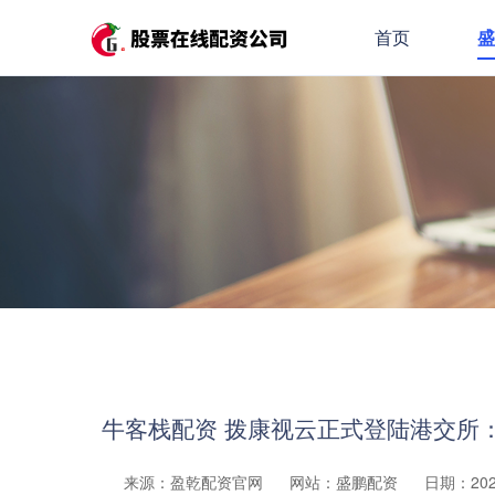
首页
牛客栈配资 拨康视云正式登陆港交所
来源：盈乾配资官网
网站：盛鹏配资
日期：2026-