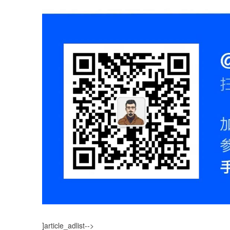
]article_adlist-->