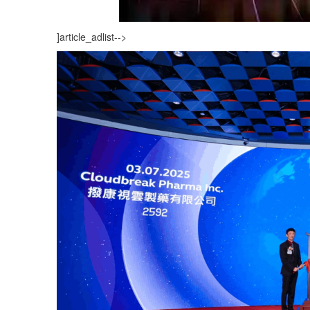
]article_adlist-->