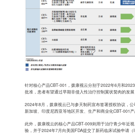
针对核心产品CBT-001，拨康视云分别于2022年6月和20
批准，患者有望通过早期非侵入性治疗控制翼状胬肉的发展
2024年8月，拨康视云已与参天制药宣布签署授权协议，
新加坡、印度尼西亚等地区开发、生产和商业化CBT-001产
此外，拨康视云的核心产品CBT-009则用于治疗青少年近视（
验，并于2024年7月向美国FDA提交了新药临床试验申请（