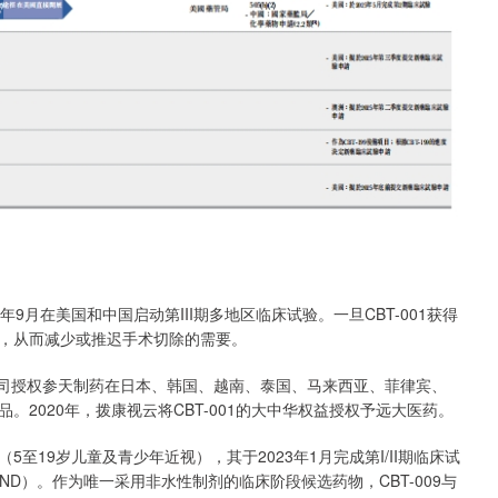
23年9月在美国和中国启动第III期多地区临床试验。一旦CBT-001获得
，从而减少或推迟手术切除的需要。
公司授权参天制药在日本、韩国、越南、泰国、马来西亚、菲律宾、
品。2020年，拨康视云将CBT-001的大中华权益授权予远大医药。
5至19岁儿童及青少年近视），其于2023年1月完成第I/II期临床试
IND）。作为唯一采用非水性制剂的临床阶段候选药物，CBT-009与