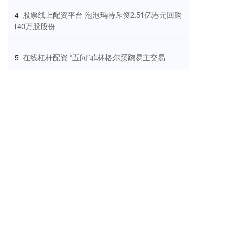
​股票线上配资平台 泡泡玛特斥资2.51亿港元回购
4
140万股股份
​在线杠杆配资 “五问”菲林格尔蹊跷易主交易
5