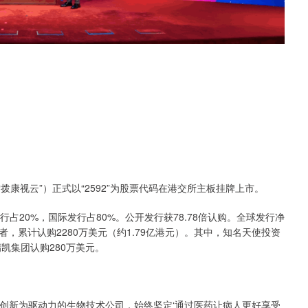
拨康视云”）正式以“2592”为股票代码在港交所主板挂牌上市。
行占20%，国际发行占80%。公开发行获78.78倍认购。全球发行净
者，累计认购2280万美元（约1.79亿港元）。其中，知名天使投资
凯集团认购280万美元。
。
一家以创新为驱动力的生物技术公司，始终坚定‘通过医药让病人更好享受