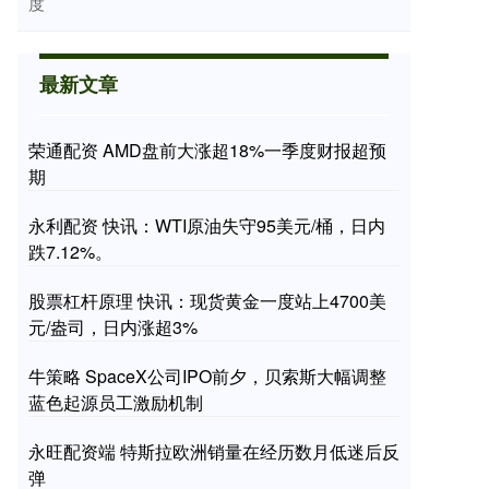
度
最新文章
荣通配资 AMD盘前大涨超18%一季度财报超预
期
永利配资 快讯：WTI原油失守95美元/桶，日内
跌7.12%。
股票杠杆原理 快讯：现货黄金一度站上4700美
元/盎司，日内涨超3%
牛策略 SpaceX公司IPO前夕，贝索斯大幅调整
蓝色起源员工激励机制
永旺配资端 特斯拉欧洲销量在经历数月低迷后反
弹