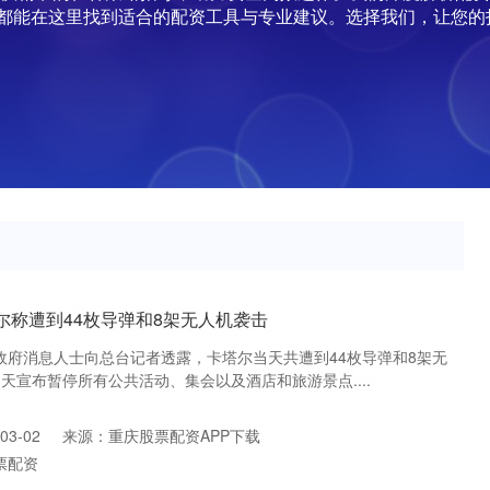
都能在这里找到适合的配资工具与专业建议。选择我们，让您的
塔尔称遭到44枚导弹和8架无人机袭击
尔政府消息人士向总台记者透露，卡塔尔当天共遭到44枚导弹和8架无
天宣布暂停所有公共活动、集会以及酒店和旅游景点....
3-02
来源：重庆股票配资APP下载
票配资