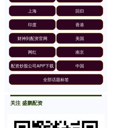
上海
回归
印度
香港
财神到配资官网
美国
网红
南京
配资炒股公司APP下载
中国
全部话题标签
关注 盛鹏配资