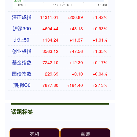
深证成指
14311.01
+200.89
+1.42%
沪深300
4694.44
+43.13
+0.93%
北证50
1134.24
+11.37
+1.01%
创业板指
3563.12
+47.56
+1.35%
基金指数
7242.10
+12.30
+0.17%
国债指数
229.69
+0.10
+0.04%
期指IC0
7877.80
+164.40
+2.13%
话题标签
亮相
军师