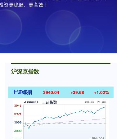
投资更稳健、更高效！
沪深京指数
上证综指
3940.04
+39.68
+1.02%