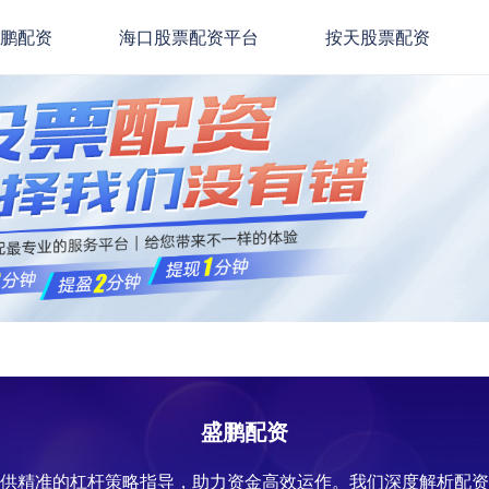
盛鹏配资
海口股票配资平台
按天股票配资
盛鹏配资
提供精准的杠杆策略指导，助力资金高效运作。我们深度解析配