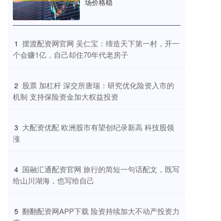
场价格稳
​摆渡配资网官网 吴仁宝：缔造天下第一村，开一
1
个会赚1亿，自己却住70年代老房子
​股票 加杠杆 深交所唐瑞：研究优化险资入市的
2
机制 支持保险资金加大权益投资
​大配资优配 欧洲股市有望创纪录新高 科技股领
3
涨
​国融汇通配资官网 旅行的简短一句话配文，既写
4
给山川湖海，也写给自己
​翻翻配资网APP下载 险资持续加大不动产投资力
5