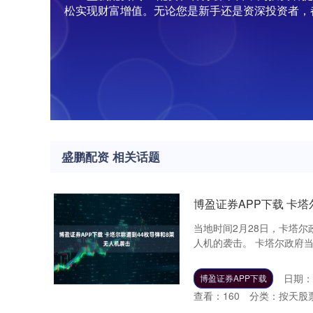
松实现财富增值。无论您是新手还是资深投资者，
盛鹏配资 相关话题
博盈证券APP下载 卡
当地时间2月28日，卡塔
人机的袭击。 卡塔尔政府当
日期：0
博盈证券APP下载
查看：
160
分类：
按天股