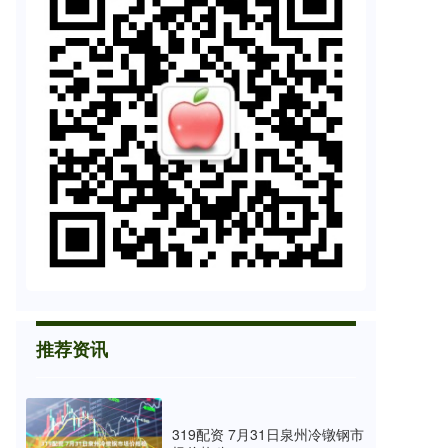
推荐资讯
319配资 7月31日泉州冷镦钢市