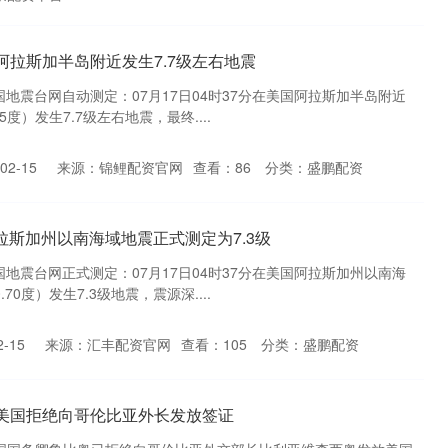
阿拉斯加半岛附近发生7.7级左右地震
中国地震台网自动测定：07月17日04时37分在美国阿拉斯加半岛附近
65度）发生7.7级左右地震，最终....
2-15
来源：锦鲤配资官网
查看：
86
分类：
盛鹏配资
拉斯加州以南海域地震正式测定为7.3级
中国地震台网正式测定：07月17日04时37分在美国阿拉斯加州以南海
.70度）发生7.3级地震，震源深....
-15
来源：汇丰配资官网
查看：
105
分类：
盛鹏配资
 美国拒绝向哥伦比亚外长发放签证