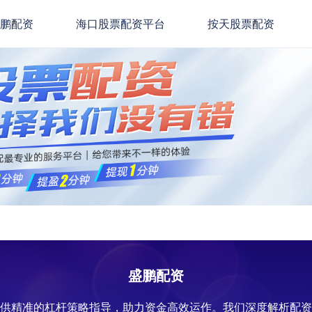
盛鹏配资
海口股票配资平台
按天股票配资
盛鹏配资
提供精准的杠杆策略指导，助力资金高效运作。我们深度解析配