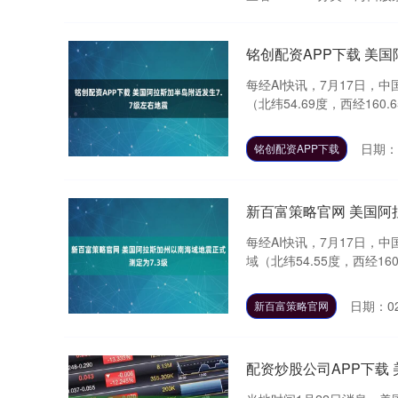
铭创配资APP下载 美国
每经AI快讯，7月17日，
（北纬54.69度，西经160.
日期：0
铭创配资APP下载
新百富策略官网 美国阿
每经AI快讯，7月17日，
域（北纬54.55度，西经160
日期：02
新百富策略官网
配资炒股公司APP下载