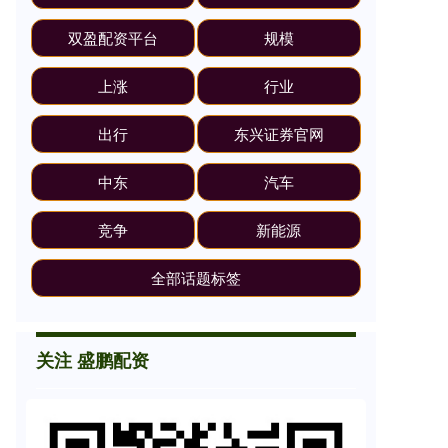
双盈配资平台
规模
上涨
行业
出行
东兴证券官网
中东
汽车
竞争
新能源
全部话题标签
关注 盛鹏配资