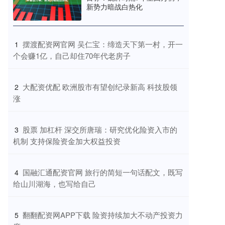
新势力暗战白热化
​摆渡配资网官网 吴仁宝：缔造天下第一村，开一
1
个会赚1亿，自己却住70年代老房子
​大配资优配 欧洲股市有望创纪录新高 科技股领
2
涨
​股票 加杠杆 深交所唐瑞：研究优化险资入市的
3
机制 支持保险资金加大权益投资
​国融汇通配资官网 旅行的简短一句话配文，既写
4
给山川湖海，也写给自己
​翻翻配资网APP下载 险资持续加大不动产投资力
5