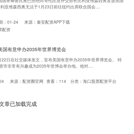
美国国务卿鲁比奥已拒绝向哥伦比亚外交部长比利亚维森西奥发放美国
利亚维森西奥无法于1月23日前往纽约出席联合国会....
期：01-24
来源：秦安配资APP下载
票配资
美国有意申办2035年世界博览会
22日在社交媒体发文，宣布美国有意申办2035年世界博览会。 特
市非常有兴趣成为2035年世博会举办地。他对....
24
来源：配资圈官网
查看：
114
分类：
海口股票配资平台
文章已加载完成