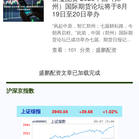
州）国际期货论坛将于8月
19日至20日举办
“风起中原，智汇郑州；七届耕耘路，今
朝再启程。”此前，中国（郑州）国际期
货论坛已成功举办七届。期货日报记者
近日获悉，2025中国（郑州）国际期货
查看：
101
分类：
盛鹏配资
论坛将于8月19....
盛鹏配资文章已加载完成
沪深京指数
上证综指
3940.04
+39.68
+1.02%