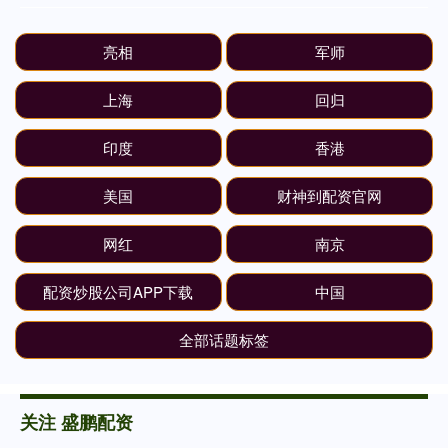
亮相
军师
上海
回归
印度
香港
美国
财神到配资官网
网红
南京
配资炒股公司APP下载
中国
全部话题标签
关注 盛鹏配资