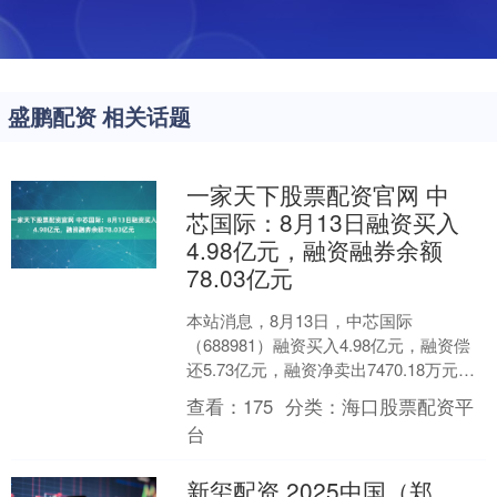
盛鹏配资 相关话题
一家天下股票配资官网 中
芯国际：8月13日融资买入
4.98亿元，融资融券余额
78.03亿元
本站消息，8月13日，中芯国际
（688981）融资买入4.98亿元，融资偿
还5.73亿元，融资净卖出7470.18万元，
融资余额77.75亿元。 融券方面，当日....
查看：
175
分类：
海口股票配资平
台
新玺配资 2025中国（郑