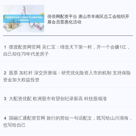
倍倍网配资平台 唐山市丰南区总工会组织开
展会员普惠化活动
​摆渡配资网官网 吴仁宝：缔造天下第一村，开一个会赚1亿，
1
自己却住70年代老房子
​股票 加杠杆 深交所唐瑞：研究优化险资入市的机制 支持保险
2
资金加大权益投资
​大配资优配 欧洲股市有望创纪录新高 科技股领涨
3
​国融汇通配资官网 旅行的简短一句话配文，既写给山川湖海，
4
也写给自己