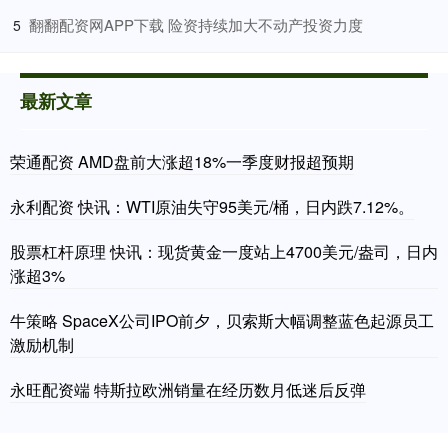
​翻翻配资网APP下载 险资持续加大不动产投资力度
5
最新文章
荣通配资 AMD盘前大涨超18%一季度财报超预期
永利配资 快讯：WTI原油失守95美元/桶，日内跌7.12%。
股票杠杆原理 快讯：现货黄金一度站上4700美元/盎司，日内
涨超3%
牛策略 SpaceX公司IPO前夕，贝索斯大幅调整蓝色起源员工
激励机制
永旺配资端 特斯拉欧洲销量在经历数月低迷后反弹