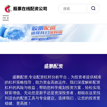
盛鹏配资
盛鹏配资,专业配资杠杆分析平台，为投资者提供精准
的杠杆策略指导，助力资金高效运作。我们深度解析配资
杠杆的风险与收益，帮助您科学规划投资方案，轻松实现
财富增值。无论您是新手还是资深投资者，都能在这里找
到适合的配资工具与专业建议。选择我们，让您的投资更
稳健、更高效！