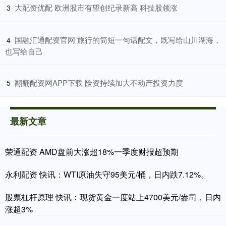
​大配资优配 欧洲股市有望创纪录新高 科技股领涨
3
​国融汇通配资官网 旅行的简短一句话配文，既写给山川湖海，
4
也写给自己
​翻翻配资网APP下载 险资持续加大不动产投资力度
5
最新文章
荣通配资 AMD盘前大涨超18%一季度财报超预期
永利配资 快讯：WTI原油失守95美元/桶，日内跌7.12%。
股票杠杆原理 快讯：现货黄金一度站上4700美元/盎司，日内
涨超3%