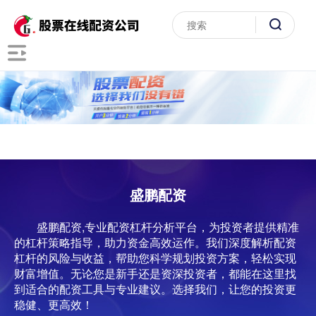
盛鹏配资
盛鹏配资,专业配资杠杆分析平台，为投资者提供精准
的杠杆策略指导，助力资金高效运作。我们深度解析配资
杠杆的风险与收益，帮助您科学规划投资方案，轻松实现
财富增值。无论您是新手还是资深投资者，都能在这里找
到适合的配资工具与专业建议。选择我们，让您的投资更
稳健、更高效！