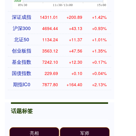
深证成指
14311.01
+200.89
+1.42%
沪深300
4694.44
+43.13
+0.93%
北证50
1134.24
+11.37
+1.01%
创业板指
3563.12
+47.56
+1.35%
基金指数
7242.10
+12.30
+0.17%
国债指数
229.69
+0.10
+0.04%
期指IC0
7877.80
+164.40
+2.13%
话题标签
亮相
军师