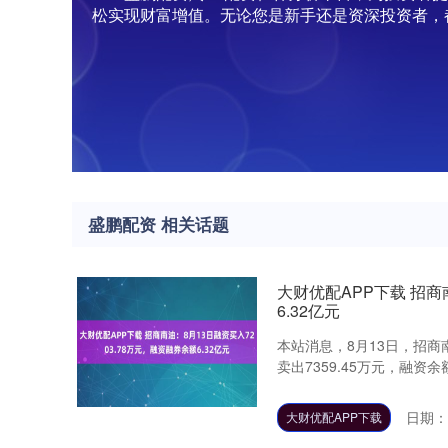
松实现财富增值。无论您是新手还是资深投资者，
盛鹏配资 相关话题
大财优配APP下载 招商
6.32亿元
本站消息，8月13日，招商南
卖出7359.45万元，融资余额
日期：0
大财优配APP下载