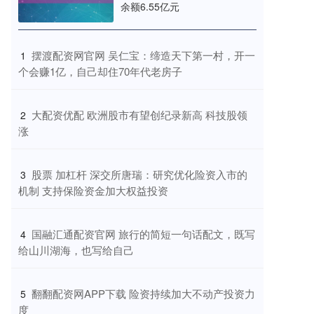
余额6.55亿元
​摆渡配资网官网 吴仁宝：缔造天下第一村，开一
1
个会赚1亿，自己却住70年代老房子
​大配资优配 欧洲股市有望创纪录新高 科技股领
2
涨
​股票 加杠杆 深交所唐瑞：研究优化险资入市的
3
机制 支持保险资金加大权益投资
​国融汇通配资官网 旅行的简短一句话配文，既写
4
给山川湖海，也写给自己
​翻翻配资网APP下载 险资持续加大不动产投资力
5
度