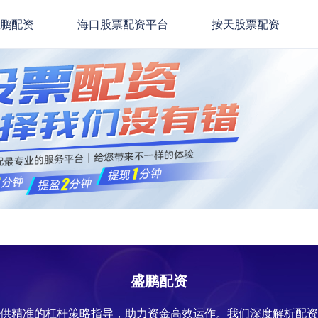
盛鹏配资
海口股票配资平台
按天股票配资
盛鹏配资
提供精准的杠杆策略指导，助力资金高效运作。我们深度解析配