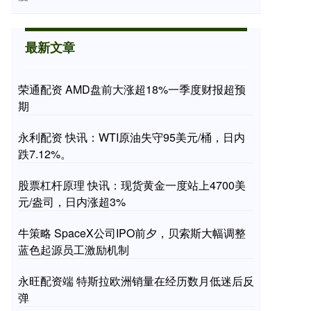
最新文章
荣通配资 AMD盘前大涨超18%一季度财报超预
期
永利配资 快讯：WTI原油失守95美元/桶，日内
跌7.12%。
股票杠杆原理 快讯：现货黄金一度站上4700美
元/盎司，日内涨超3%
牛策略 SpaceX公司IPO前夕，贝索斯大幅调整
蓝色起源员工激励机制
永旺配资端 特斯拉欧洲销量在经历数月低迷后反
弹