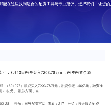
都能在这里找到适合的配资工具与专业建议。选择我们，让您的
南油：8月13日融资买入7203.78万元，融资融券余额
油（601975）融资买入7203.78万元，融资偿还1.46亿元，融资净
6.3亿元。 融券方面，当....
2-28
来源：日升配资官网
查看：
217
分类：
按天股票配资