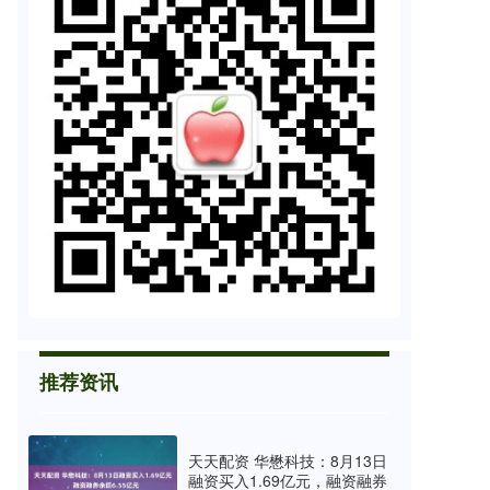
推荐资讯
天天配资 华懋科技：8月13日
融资买入1.69亿元，融资融券