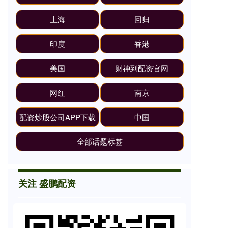
上海
回归
印度
香港
美国
财神到配资官网
网红
南京
配资炒股公司APP下载
中国
全部话题标签
关注 盛鹏配资