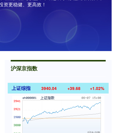
投资更稳健、更高效！
沪深京指数
上证综指
3940.04
+39.68
+1.02%