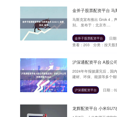
金斧子股票配资平台 马斯克
马斯克宣布推出 Grok 4
别。 发布于：北京市....
日期：
金斧子股票配资平台
查看：
203
分类：
按天股
沪深通配资平台 A股公
2024年年报披露完后，
建材、环保、能源等多个领域
日期：02
沪深通配资平台
龙辉配资平台 小米SU7