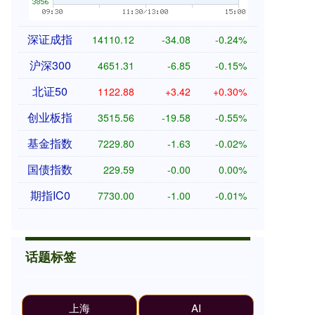
深证成指
14110.12
-34.08
-0.24%
沪深300
4651.31
-6.85
-0.15%
北证50
1122.88
+3.42
+0.30%
创业板指
3515.56
-19.58
-0.55%
基金指数
7229.80
-1.63
-0.02%
国债指数
229.59
-0.00
0.00%
期指IC0
7730.00
-1.00
-0.01%
话题标签
上海
AI