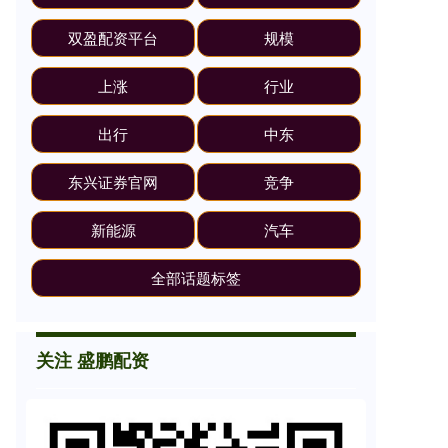
双盈配资平台
规模
上涨
行业
出行
中东
东兴证券官网
竞争
新能源
汽车
全部话题标签
关注 盛鹏配资