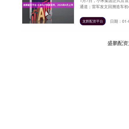
1月7日，小米集团正式官宣
通道；雷军发文回溯造车初心
日期：01-
龙辉配资平台
盛鹏配资