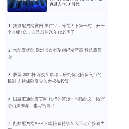
克进入“100”时代
​摆渡配资网官网 吴仁宝：缔造天下第一村，开一
1
个会赚1亿，自己却住70年代老房子
​大配资优配 欧洲股市有望创纪录新高 科技股领
2
涨
​股票 加杠杆 深交所唐瑞：研究优化险资入市的
3
机制 支持保险资金加大权益投资
​国融汇通配资官网 旅行的简短一句话配文，既写
4
给山川湖海，也写给自己
​翻翻配资网APP下载 险资持续加大不动产投资力
5