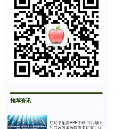
推荐资讯
红马甲配资APP下载 阅兵场上
的武器装备到底有多厉害丨坦