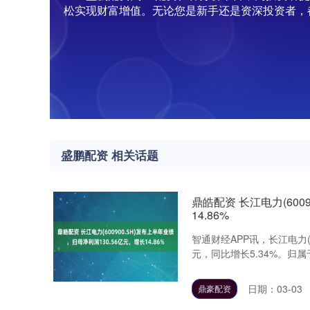
松实现财富增值。无论您是新手还是资深投资者，
盛鹏配资 相关话题
鼎皓配资 长江电力(600
14.86%
智通财经APP讯，长江电力(6
元，同比增长5.34%。归属
日期：03-03
鼎豪配资