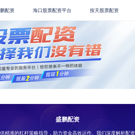
盛鹏配资
海口股票配资平台
按天股票配资
盛鹏配资
提供精准的杠杆策略指导，助力资金高效运作。我们深度解析配