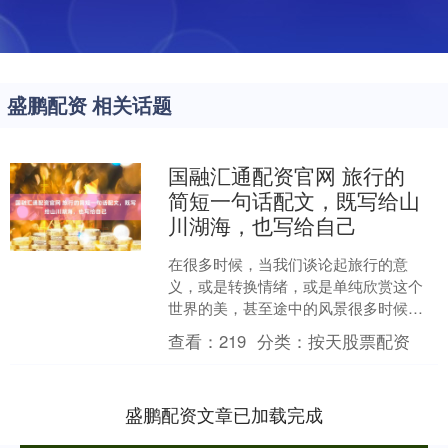
盛鹏配资 相关话题
国融汇通配资官网 旅行的
简短一句话配文，既写给山
川湖海，也写给自己
在很多时候，当我们谈论起旅行的意
义，或是转换情绪，或是单纯欣赏这个
世界的美，甚至途中的风景很多时候显
得不那么重要，更多的是放空自己，寻
查看：
219
分类：
按天股票配资
找自己，下面就来说说适合旅....
盛鹏配资文章已加载完成