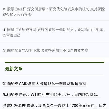
​股票 加杠杆 深交所唐瑞：研究优化险资入市的机制 支持保险
3
资金加大权益投资
​国融汇通配资官网 旅行的简短一句话配文，既写给山川湖海，
4
也写给自己
​翻翻配资网APP下载 险资持续加大不动产投资力度
5
最新文章
荣通配资 AMD盘前大涨超18%一季度财报超预期
永利配资 快讯：WTI原油失守95美元/桶，日内跌7.12%。
股票杠杆原理 快讯：现货黄金一度站上4700美元/盎司，日内