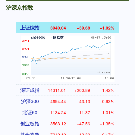
沪深京指数
上证综指
3940.04
+39.68
+1.02%
深证成指
14311.01
+200.89
+1.42%
沪深300
4694.44
+43.13
+0.93%
北证50
1134.24
+11.37
+1.01%
创业板指
3563.12
+47.56
+1.35%
基金指数
7242.10
+12.30
+0.17%