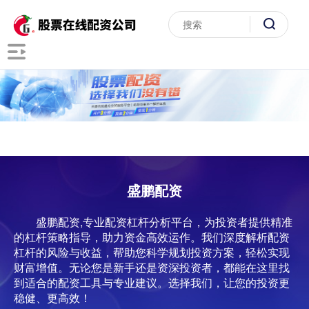
盛鹏配资
盛鹏配资,专业配资杠杆分析平台，为投资者提供精准
的杠杆策略指导，助力资金高效运作。我们深度解析配资
杠杆的风险与收益，帮助您科学规划投资方案，轻松实现
财富增值。无论您是新手还是资深投资者，都能在这里找
到适合的配资工具与专业建议。选择我们，让您的投资更
稳健、更高效！