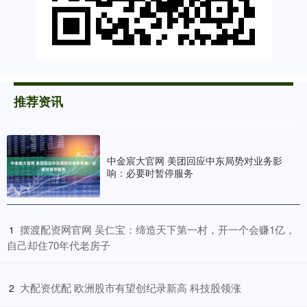
推荐资讯
中金宸大官网 美团回应中东局势对业务影
响：必要时暂停服务
​摆渡配资网官网 吴仁宝：缔造天下第一村，开一个会赚1亿，
1
自己却住70年代老房子
​大配资优配 欧洲股市有望创纪录新高 科技股领涨
2