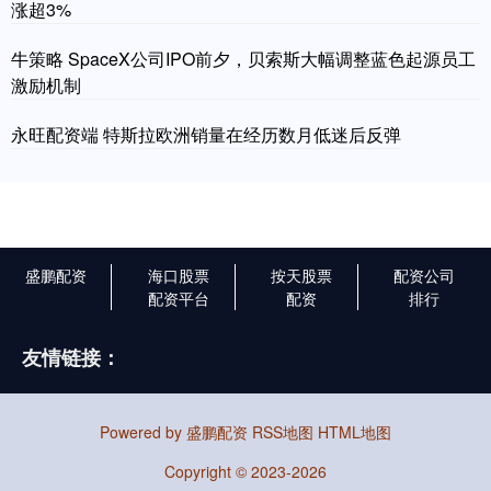
涨超3%
牛策略 SpaceX公司IPO前夕，贝索斯大幅调整蓝色起源员工
激励机制
永旺配资端 特斯拉欧洲销量在经历数月低迷后反弹
盛鹏配资
海口股票
按天股票
配资公司
配资平台
配资
排行
友情链接：
Powered by
盛鹏配资
RSS地图
HTML地图
Copyright
© 2023-2026