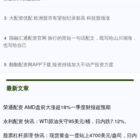
​大配资优配 欧洲股市有望创纪录新高 科技股领涨
3
​国融汇通配资官网 旅行的简短一句话配文，既写给山川湖海，
4
也写给自己
​翻翻配资网APP下载 险资持续加大不动产投资力度
5
最新文章
荣通配资 AMD盘前大涨超18%一季度财报超预期
永利配资 快讯：WTI原油失守95美元/桶，日内跌7.12%。
股票杠杆原理 快讯：现货黄金一度站上4700美元/盎司，日内