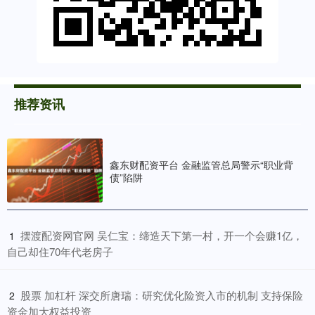
推荐资讯
鑫东财配资平台 金融监管总局警示“职业背
债”陷阱
​摆渡配资网官网 吴仁宝：缔造天下第一村，开一个会赚1亿，
1
自己却住70年代老房子
​股票 加杠杆 深交所唐瑞：研究优化险资入市的机制 支持保险
2
资金加大权益投资