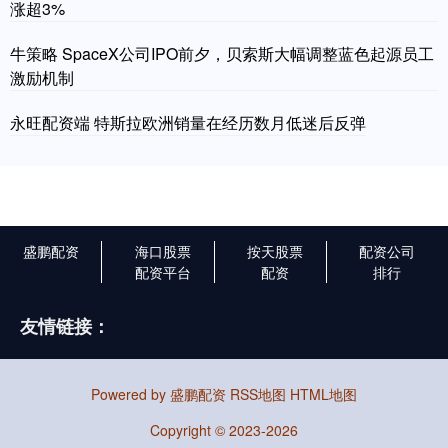
涨超3%
牛策略 SpaceX公司IPO前夕，贝索斯大幅调整蓝色起源员工
激励机制
永旺配资端 特斯拉欧洲销量在经历数月低迷后反弹
盛鹏配资
海口股票
按天股票
配资公司
配资平台
配资
排行
友情链接：
Powered by
盛鹏配资
RSS地图
HTML地图
Copyright
© 2023-2026