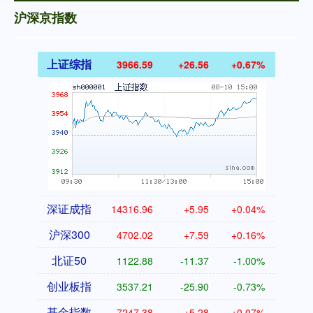
沪深京指数
上证综指
3966.59
+26.56
+0.67%
深证成指
14316.96
+5.95
+0.04%
沪深300
4702.02
+7.59
+0.16%
北证50
1122.88
-11.37
-1.00%
创业板指
3537.21
-25.90
-0.73%
基金指数
7247.38
+5.28
+0.07%