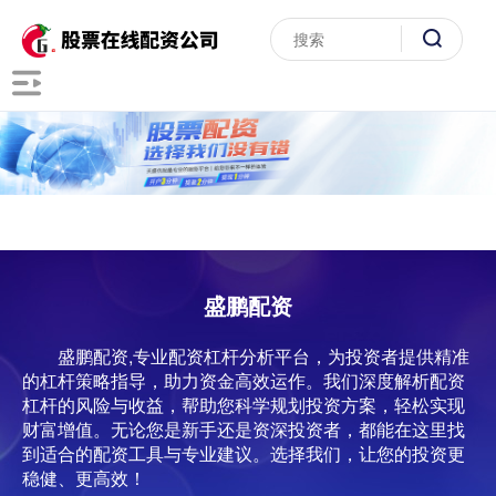
盛鹏配资
盛鹏配资,专业配资杠杆分析平台，为投资者提供精准
的杠杆策略指导，助力资金高效运作。我们深度解析配资
杠杆的风险与收益，帮助您科学规划投资方案，轻松实现
财富增值。无论您是新手还是资深投资者，都能在这里找
到适合的配资工具与专业建议。选择我们，让您的投资更
稳健、更高效！